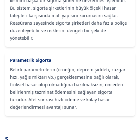
kısmını başka bir sigorta şirketine devretmesi işlemidir.
Bu sistem, sigorta şirketlerinin büyük ölçekli hasar
talepleri karşısında mali yapısını korumasını sağlar.
Reasürans sayesinde sigorta şirketleri daha fazla poliçe
düzenleyebilir ve risklerini dengeli bir şekilde
yönetebilir.
Parametrik Sigorta
Belirli parametrelerin (örneğin; deprem şiddeti, rüzgar
hızı, yağış miktarı vb.) gerçekleşmesine bağlı olarak,
fiziksel hasar olup olmadığına bakılmaksızın, önceden
belirlenmiş tazminat ödemesini sağlayan sigorta
türüdür. Afet sonrası hızlı ödeme ve kolay hasar
değerlendirmesi avantajı sunar.
S