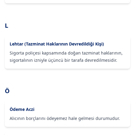
L
Lehtar (Tazminat Haklarının Devredildiği Kişi)
Sigorta poliçesi kapsamında doğan tazminat haklarının,
sigortalının izniyle üçüncü bir tarafa devredilmesidir.
Ö
Ödeme Aczi
Alıcının borçlarını ödeyemez hale gelmesi durumudur.