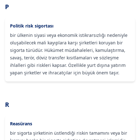
P
Politik risk sigortası
bir ülkenin siyasi veya ekonomik istikrarsızlığı nedeniyle
oluşabilecek mali kayıplara karşı şirketleri koruyan bir
sigorta türüdür. Hükümet müdahaleleri, kamulaştırma,
savaş, terör, döviz transfer kısıtlamaları ve sözleşme
ihlalleri gibi riskleri kapsar. Özellikle yurt dışına yatırım
yapan şirketler ve ihracatçılar için büyük önem taşır.
R
Reasürans
bir sigorta şirketinin üstlendiği riskin tamamını veya bir