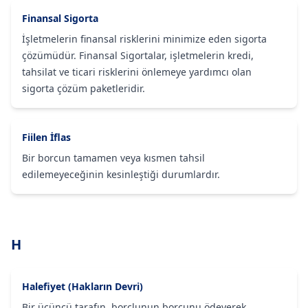
Finansal Sigorta
İşletmelerin finansal risklerini minimize eden sigorta
çözümüdür. Finansal Sigortalar, işletmelerin kredi,
tahsilat ve ticari risklerini önlemeye yardımcı olan
sigorta çözüm paketleridir.
Fiilen İflas
Bir borcun tamamen veya kısmen tahsil
edilemeyeceğinin kesinleştiği durumlardır.
H
Halefiyet (Hakların Devri)
Bir üçüncü tarafın, borçlunun borcunu ödeyerek,