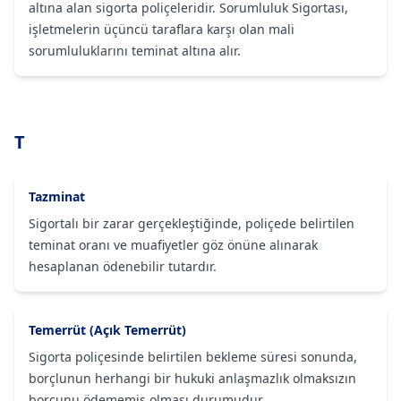
altına alan sigorta poliçeleridir. Sorumluluk Sigortası,
işletmelerin üçüncü taraflara karşı olan mali
sorumluluklarını teminat altına alır.
T
Tazminat
Sigortalı bir zarar gerçekleştiğinde, poliçede belirtilen
teminat oranı ve muafiyetler göz önüne alınarak
hesaplanan ödenebilir tutardır.
Temerrüt (Açık Temerrüt)
Sigorta poliçesinde belirtilen bekleme süresi sonunda,
borçlunun herhangi bir hukuki anlaşmazlık olmaksızın
borcunu ödememiş olması durumudur.