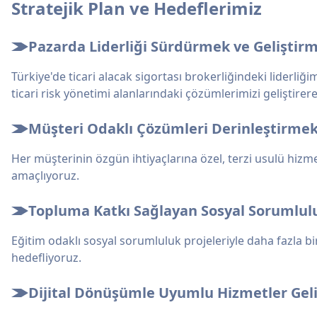
Stratejik Plan ve Hedeflerimiz
Pazarda Liderliği Sürdürmek ve Geliştir
Türkiye'de ticari alacak sigortası brokerliğindeki liderliği
ticari risk yönetimi alanlarındaki çözümlerimizi geliştir
Müşteri Odaklı Çözümleri Derinleştirme
Her müşterinin özgün ihtiyaçlarına özel, terzi usulü hizme
amaçlıyoruz.
Topluma Katkı Sağlayan Sosyal Sorumlul
Eğitim odaklı sosyal sorumluluk projeleriyle daha fazla bi
hedefliyoruz.
Dijital Dönüşümle Uyumlu Hizmetler Gel