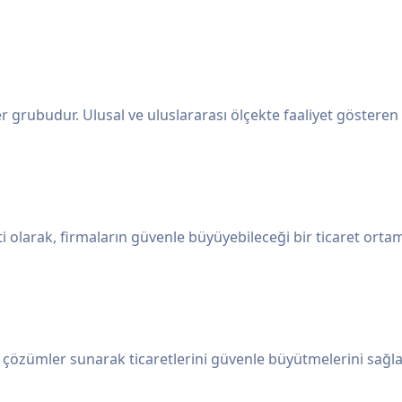
 grubudur. Ulusal ve uluslararası ölçekte faaliyet gösteren 
ti olarak, firmaların güvenle büyüyebileceği bir ticaret ortam
ital çözümler sunarak ticaretlerini güvenle büyütmelerini sağ