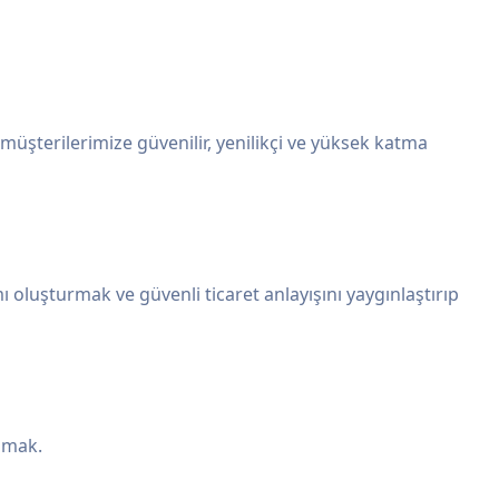
müşterilerimize güvenilir, yenilikçi ve yüksek katma
ı oluşturmak ve güvenli ticaret anlayışını yaygınlaştırıp
lamak.