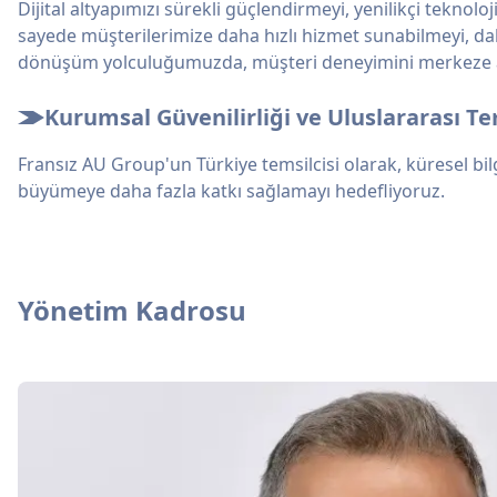
Dijital altyapımızı sürekli güçlendirmeyi, yenilikçi tekno
sayede müşterilerimize daha hızlı hizmet sunabilmeyi, dah
dönüşüm yolculuğumuzda, müşteri deneyimini merkeze al
Kurumsal Güvenilirliği ve Uluslararası Te
Fransız AU Group'un Türkiye temsilcisi olarak, küresel bil
büyümeye daha fazla katkı sağlamayı hedefliyoruz.
Yönetim Kadrosu