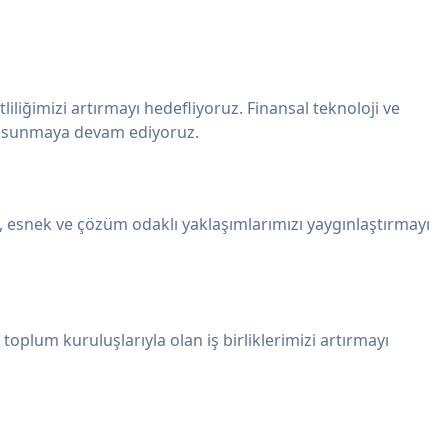
liliğimizi artırmayı hedefliyoruz. Finansal teknoloji ve
eri sunmaya devam ediyoruz.
an, esnek ve çözüm odaklı yaklaşımlarımızı yaygınlaştırmayı
toplum kuruluşlarıyla olan iş birliklerimizi artırmayı