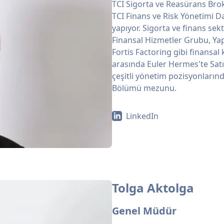
TCI Sigorta ve Reasürans Brok
TCI Finans ve Risk Yönetimi D
yapıyor. Sigorta ve finans sek
Finansal Hizmetler Grubu, Ya
Fortis Factoring gibi finansal
arasında Euler Hermes'te Sat
çeşitli yönetim pozisyonlarınd
Bölümü mezunu.
LinkedIn
Tolga Aktolga
Genel Müdür