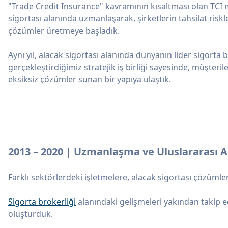
"Trade Credit Insurance" kavramının kısaltması olan TCI 
sigortası
alanında uzmanlaşarak, şirketlerin tahsilat riskl
çözümler üretmeye başladık.
Aynı yıl,
alacak sigortası
alanında dünyanın lider sigorta b
gerçekleştirdiğimiz stratejik iş birliği sayesinde, müşteri
eksiksiz çözümler sunan bir yapıya ulaştık.
2013 – 2020 | Uzmanlaşma ve Uluslararası 
Farklı sektörlerdeki işletmelere, alacak sigortası çözüml
Sigorta brokerliği
alanındaki gelişmeleri yakından takip ed
oluşturduk.