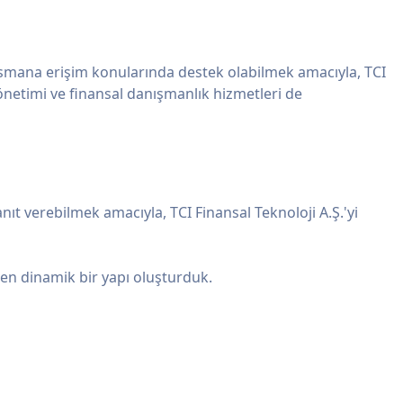
ansmana erişim konularında destek olabilmek amacıyla, TCI
 yönetimi ve finansal danışmanlık hizmetleri de
nıt verebilmek amacıyla, TCI Finansal Teknoloji A.Ş.'yi
teren dinamik bir yapı oluşturduk.