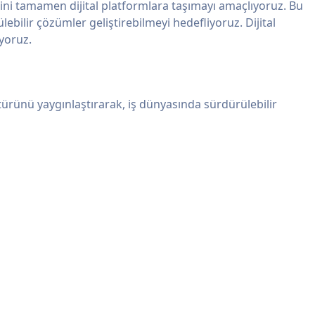
imini tamamen dijital platformlara taşımayı amaçlıyoruz. Bu
bilir çözümler geliştirebilmeyi hedefliyoruz. Dijital
yoruz.
ltürünü yaygınlaştırarak, iş dünyasında sürdürülebilir