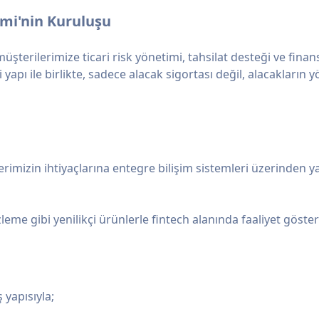
imi'nin Kuruluşu
şterilerimize ticari risk yönetimi, tahsilat desteği ve fin
 yapı ile birlikte, sadece alacak sigortası değil, alacakların
rimizin ihtiyaçlarına entegre bilişim sistemleri üzerinden ya
k izleme gibi yenilikçi ürünlerle fintech alanında faaliyet gös
 yapısıyla;