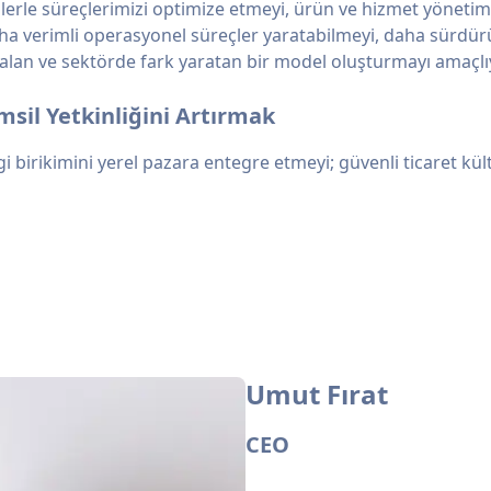
lojilerle süreçlerimizi optimize etmeyi, ürün ve hizmet yönet
a verimli operasyonel süreçler yaratabilmeyi, daha sürdürüle
an ve sektörde fark yaratan bir model oluşturmayı amaçlı
msil Yetkinliğini Artırmak
gi birikimini yerel pazara entegre etmeyi; güvenli ticaret kü
Umut Fırat
CEO