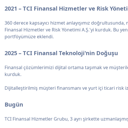
2021 – TCI Finansal Hizmetler ve Risk Yönet
360 derece kapsayıcı hizmet anlayışımız doğrultusunda, mü
Finansal Hizmetler ve Risk Yönetimi A.Ş.'yi kurduk. Bu yeni
portföyümüze eklendi.
2025 – TCI Finansal Teknoloji'nin Doğuşu
Finansal çözümlerimizi dijital ortama taşımak ve müşterile
kurduk.
Dijitalleştirilmiş müşteri finansmanı ve yurt içi ticari ris
Bugün
TCI Finansal Hizmetler Grubu, 3 ayrı şirkette uzmanlaşmış